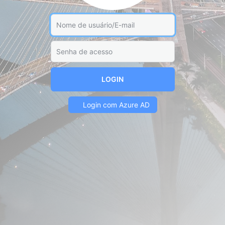
LOGIN
Login com Azure AD